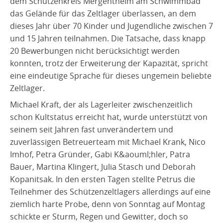
dem Schützenkreis Mergentheim am Schwimmbad
das Gelände für das Zeltlager überlassen, an dem
dieses Jahr über 70 Kinder und Jugendliche zwischen 7
und 15 Jahren teilnahmen. Die Tatsache, dass knapp
20 Bewerbungen nicht berücksichtigt werden
konnten, trotz der Erweiterung der Kapazität, spricht
eine eindeutige Sprache für dieses ungemein beliebte
Zeltlager.
Michael Kraft, der als Lagerleiter zwischenzeitlich
schon Kultstatus erreicht hat, wurde unterstützt von
seinem seit Jahren fast unverändertem und
zuverlässigen Betreuerteam mit Michael Krank, Nico
Imhof, Petra Gründer, Gabi K&aouml;hler, Patra
Bauer, Martina Klingert, Julia Stasch und Deborah
Kopanitsak. In den ersten Tagen stellte Petrus die
Teilnehmer des Schützenzeltlagers allerdings auf eine
ziemlich harte Probe, denn von Sonntag auf Montag
schickte er Sturm, Regen und Gewitter, doch so