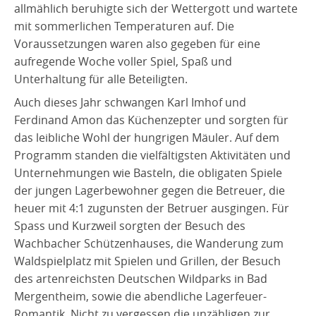
allmählich beruhigte sich der Wettergott und wartete
mit sommerlichen Temperaturen auf. Die
Voraussetzungen waren also gegeben für eine
aufregende Woche voller Spiel, Spaß und
Unterhaltung für alle Beteiligten.
Auch dieses Jahr schwangen Karl Imhof und
Ferdinand Amon das Küchenzepter und sorgten für
das leibliche Wohl der hungrigen Mäuler. Auf dem
Programm standen die vielfältigsten Aktivitäten und
Unternehmungen wie Basteln, die obligaten Spiele
der jungen Lagerbewohner gegen die Betreuer, die
heuer mit 4:1 zugunsten der Betruer ausgingen. Für
Spass und Kurzweil sorgten der Besuch des
Wachbacher Schützenhauses, die Wanderung zum
Waldspielplatz mit Spielen und Grillen, der Besuch
des artenreichsten Deutschen Wildparks in Bad
Mergentheim, sowie die abendliche Lagerfeuer-
Romantik. Nicht zu vergessen die unzähligen zur