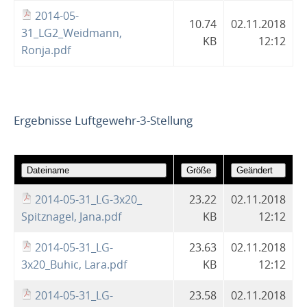
2014-05-
10.74
02.11.2018
31_LG2_Weidmann,
KB
12:12
Ronja.pdf
Ergebnisse Luftgewehr-3-Stellung
2014-05-31_LG-3x20_
23.22
02.11.2018
Spitznagel, Jana.pdf
KB
12:12
2014-05-31_LG-
23.63
02.11.2018
3x20_Buhic, Lara.pdf
KB
12:12
2014-05-31_LG-
23.58
02.11.2018