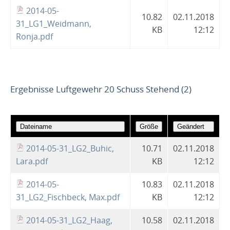
2014-05-
10.82
02.11.2018
31_LG1_Weidmann,
KB
12:12
Ronja.pdf
Ergebnisse Luftgewehr 20 Schuss Stehend (2)
2014-05-31_LG2_Buhic,
10.71
02.11.2018
Lara.pdf
KB
12:12
2014-05-
10.83
02.11.2018
31_LG2_Fischbeck, Max.pdf
KB
12:12
2014-05-31_LG2_Haag,
10.58
02.11.2018